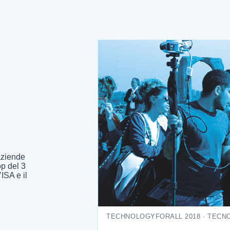
 aziende
op del 3
ISA e il
TECHNOLOGYFORALL 2018 · TECNO