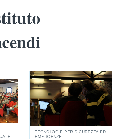
stituto
ncendi
TECNOLOGIE PER SICUREZZA ED
UALE
EMERGENZE