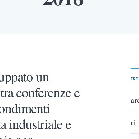
luppato un
TEM
tra conferenze e
ar
ondimenti
a industriale e
ri