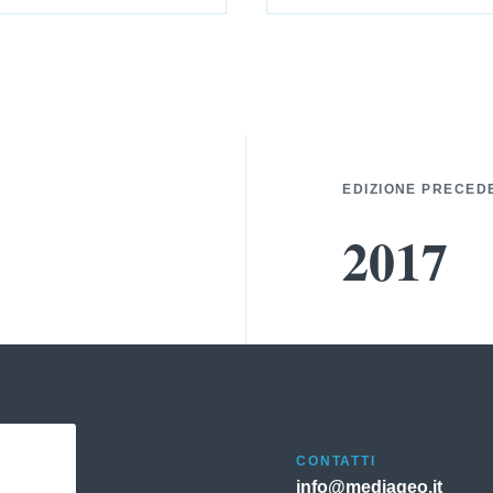
EDIZIONE PRECED
2017
CONTATTI
info@mediageo.it