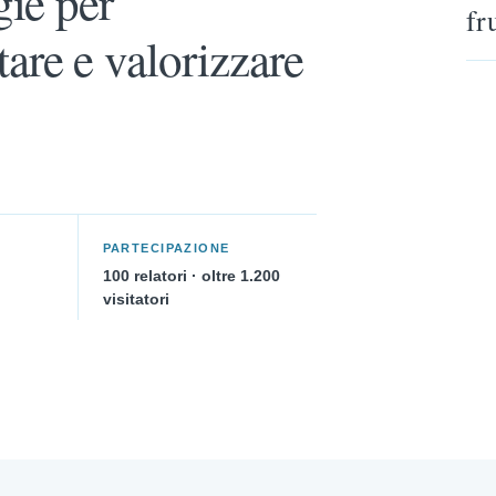
gie per
fr
are e valorizzare
PARTECIPAZIONE
100 relatori · oltre 1.200
visitatori