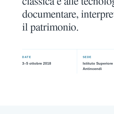
classica e alle tecnolo
documentare, interpret
il patrimonio.
DATE
SEDE
3–5 ottobre 2018
Istituto Superiore
Antincendi