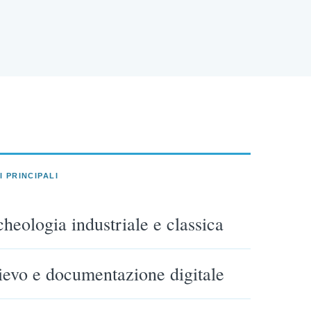
I PRINCIPALI
cheologia industriale e classica
lievo e documentazione digitale