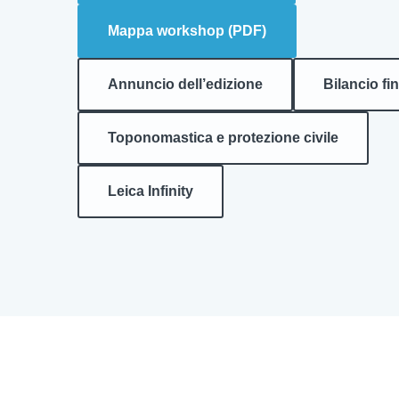
Mappa workshop (PDF)
Annuncio dell’edizione
Bilancio fi
Toponomastica e protezione civile
Leica Infinity